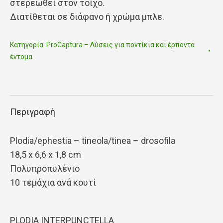
στερεωθεί στον τοίχο.
Διατίθεται σε διάφανο ή χρώμα μπλε.
Κατηγορία:
ProCaptura – Λύσεις για ποντίκια και έρποντα
έντομα
Περιγραφή
Plodia/ephestia – tineola/tinea – drosofila
18,5 x 6,6 x 1,8 cm
Πολυπροπυλένιο
10 τεμάχια ανά κουτί
PLODIA INTERPUNCTELLA