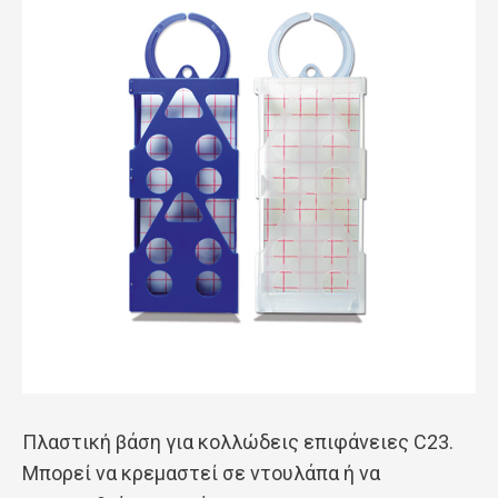
Πλαστική βάση για κολλώδεις επιφάνειες C23.
Μπορεί να κρεμαστεί σε ντουλάπα ή να