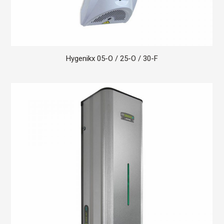
Hygenikx 05-O / 25-O / 30-F