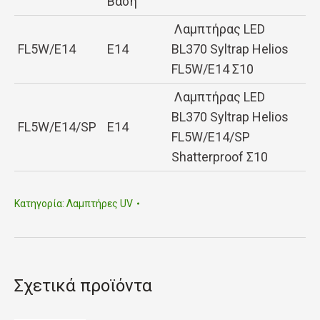
Βάση
Λαμπτήρας LED
FL5W/E14
E14
BL370 Syltrap Helios
FL5W/E14 Σ10
Λαμπτήρας LED
BL370 Syltrap Helios
FL5W/E14/SP
E14
FL5W/E14/SP
Shatterproof Σ10
Κατηγορία:
Λαμπτήρες UV
Σχετικά προϊόντα