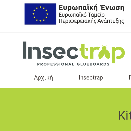
Αρχική
Insectrap
Ki