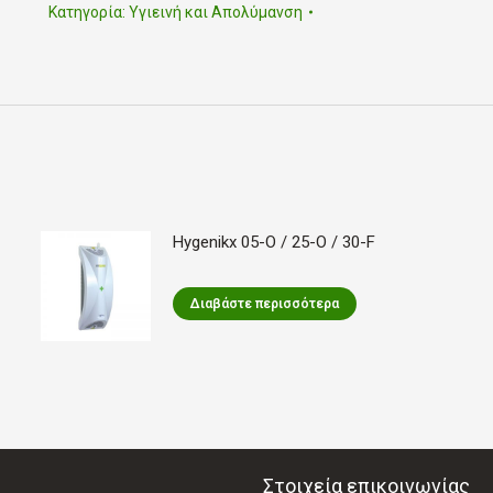
Κατηγορία:
Υγιεινή και Απολύμανση
Hygenikx 05-O / 25-O / 30-F
Διαβάστε περισσότερα
Στοιχεία επικοινωνίας