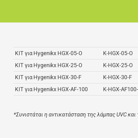
ΚΙΤ για Hygenikx HGX-05-O
K-HGX-05-O
ΚΙΤ για Hygenikx HGX-25-O
K-HGX-25-O
ΚΙΤ για Hygenikx HGX-30-F
K-HGX-30-F
ΚΙΤ για Hygenikx HGX-AF-100
K-HGX-AF100
*Συνιστάται η αντικατάσταση της λάμπας UVC και