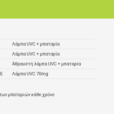
Λάμπα UVC + μπαταρία
Λάμπα UVC + μπαταρία
Άθραυστη λάμπα UVC + μπαταρία
-E
Λάμπα UVC 70mg
 των μπαταριών κάθε χρόνο