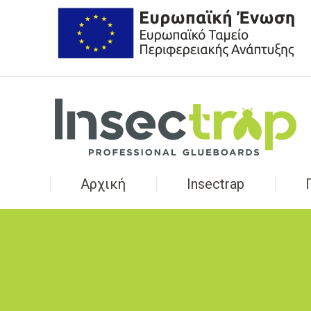
Αρχική
Insectrap