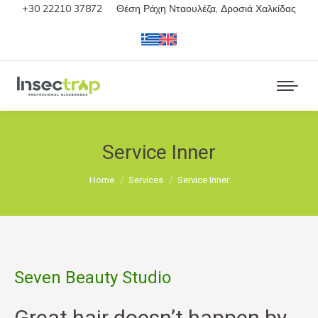
+30 22210 37872
Θέση Ράχη Νταουλέζα, Δροσιά Χαλκίδας
Service Inner
You are here:
Home
Services
Service Inner
Seven Beauty Studio
Great hair doesn’t happen by