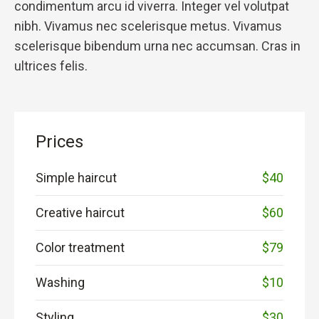
condimentum arcu id viverra. Integer vel volutpat
nibh. Vivamus nec scelerisque metus. Vivamus
scelerisque bibendum urna nec accumsan. Cras in
ultrices felis.
Prices
Simple haircut
$40
Creative haircut
$60
Color treatment
$79
Washing
$10
Styling
$30